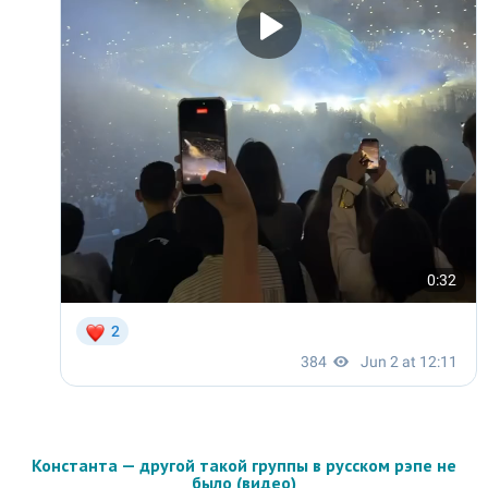
Константа — другой такой группы в русском рэпе не
было (видео)