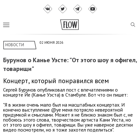
02 ИЮНЯ 2026
НОВОСТИ
Бурунов о Канье Уэсте: "От этого шоу я офигел,
товарищи"
Концерт, который понравился всем
Сергей Бурунов опубликовал пост с впечатлениями о
концерте Йе (Канье Уэста) в Стамбуле. Вот что он пишет:
"Я в жизни очень мало был на масштабных концертах. И
конечно выступление @ye меня потрясло невероятной
придумкой и смыслами. Может я не близко знаком был с, не
побоюсь этого слова, творчеством артиста Кани Уеста, но
от этого шоу я офигел, товарищи. Вы уже наверное десятки
видео посмотрели, но я тоже захотел поделиться".