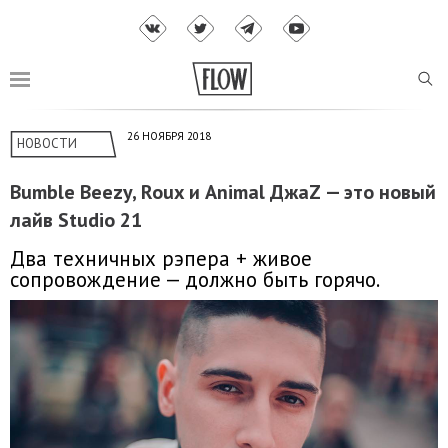
26 НОЯБРЯ 2018
НОВОСТИ
Bumble Beezy, Roux и Animal ДжаZ — это новый
лайв Studio 21
Два техничных рэпера + живое
сопровождение — должно быть горячо.