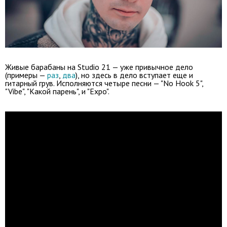
Живые барабаны на Studio 21 — уже привычное дело
(примеры —
раз
,
два
), но здесь в дело вступает еще и
гитарный грув. Исполняются четыре песни — "No Hook 5",
"Vibe", "Какой парень", и "Expo".