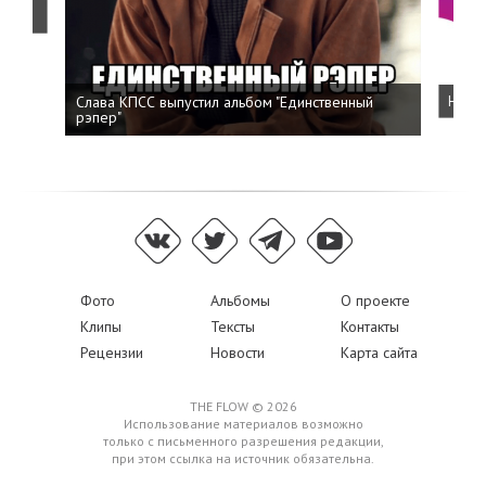
о
Слава КПСС выпустил альбом "Единственный
Напис
рэпер"
Фото
Альбомы
О проекте
Клипы
Тексты
Контакты
Рецензии
Новости
Карта сайта
THE FLOW © 2026
Использование материалов возможно
только с письменного разрешения редакции,
при этом ссылка на источник обязательна.