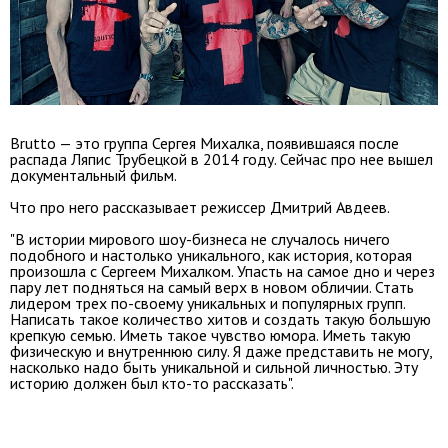
Brutto — это группа Сергея Михалка, появившаяся после
распада Ляпис Трубецкой в 2014 году. Сейчас про нее вышел
документальный фильм.
Что про него рассказывает режиссер Дмитрий Авдеев.
"В истории мирового шоу-бизнеса не случалось ничего
подобного и настолько уникального, как история, которая
произошла с Сергеем Михалком. Упасть на самое дно и через
пару лет подняться на самый верх в новом обличии. Стать
лидером трех по-своему уникальных и популярных групп.
Написать такое количество хитов и создать такую большую
крепкую семью. Иметь такое чувство юмора. Иметь такую
физическую и внутреннюю силу. Я даже представить не могу,
насколько надо быть уникальной и сильной личностью. Эту
историю должен был кто-то рассказать".