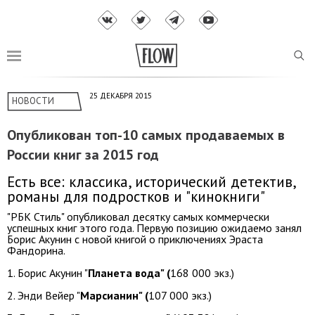
25 ДЕКАБРЯ 2015
НОВОСТИ
Опубликован топ-10 самых продаваемых в
России книг за 2015 год
Есть все: классика, исторический детектив,
романы для подростков и "кинокниги"
"РБК Стиль" опубликовал десятку самых коммерчески
успешных книг этого года. Первую позицию ожидаемо занял
Борис Акунин с новой книгой о приключениях Эраста
Фандорина.
1. Борис Акунин "
Планета вода" (
168 000 экз.)
2. Энди Вейер "
Марсианин" (
107 000 экз.)