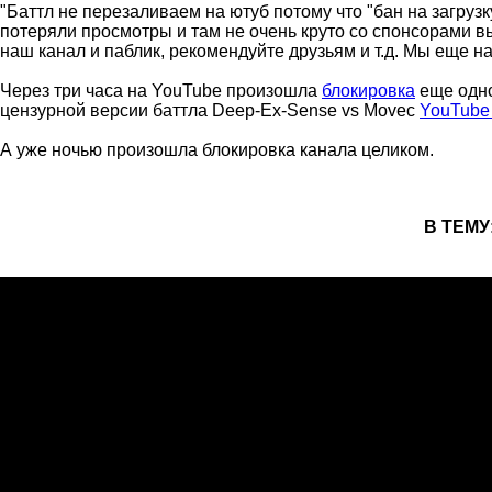
"Баттл не перезаливаем на ютуб потому что "бан на загруз
потеряли просмотры и там не очень круто со спонсорами вы
наш канал и паблик, рекомендуйте друзьям и т.д. Мы еще н
Через три часа на YouTube произошла
блокировка
еще одно
цензурной версии баттла Deep-Ex-Sense vs Movec
YouTube
А уже ночью произошла блокировка канала целиком.
В ТЕМУ: