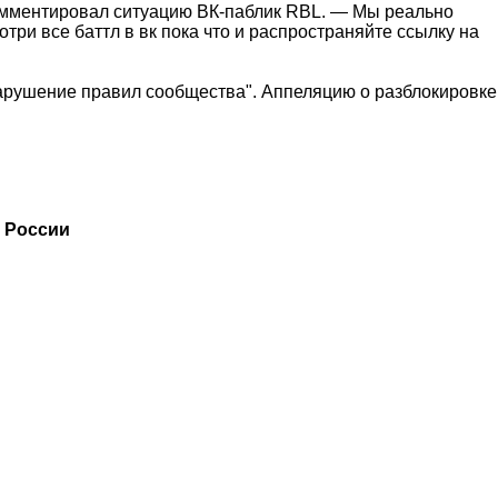
окомментировал ситуацию ВК-паблик RBL. — Мы реально
три все баттл в вк пока что и распространяйте ссылку на
арушение правил сообщества". Аппеляцию о разблокировке
в России