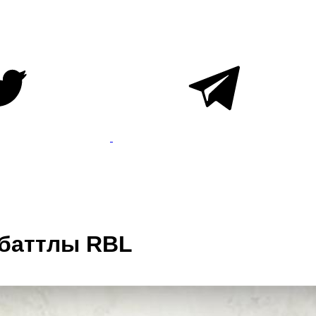
 баттлы RBL