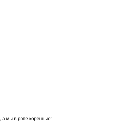
, а мы в рэпе коренные"