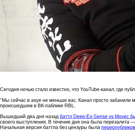
Сегодня ночью стало известно, что YouTube-канал, где пу
"Мы сейчас в ахуе не меньше вас. Канал просто забанили 
происшедшем в ВК-паблике RBL.
Вышедший два дня назад
баттл Deep-Ex-Sense vs Movec б
своего выступления. В течение дня она была перезалита 
Начальная версия баттла без цензуры была
переопублико