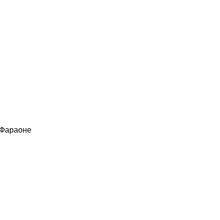
 Фараоне