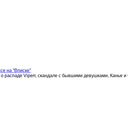
ice на “Вписке”
 о распаде Viperr, скандале с бывшими девушками, Канье и