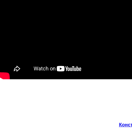
Конст