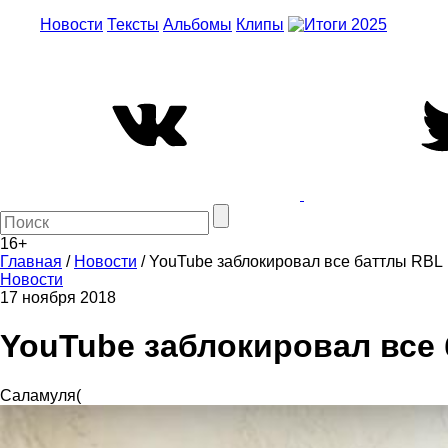
Новости
Тексты
Альбомы
Клипы
16+
Главная
/
Новости
/
YouTube заблокировал все баттлы RBL
Новости
17 ноября 2018
YouTube заблокировал все
Саламуля(