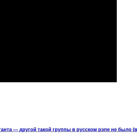
анта — другой такой группы в русском рэпе не было (