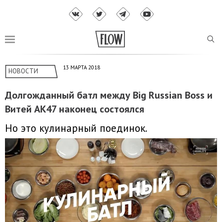
13 МАРТА 2018
НОВОСТИ
Долгожданный батл между Big Russian Boss и
Витей АК47 наконец состоялся
Но это кулинарный поединок.