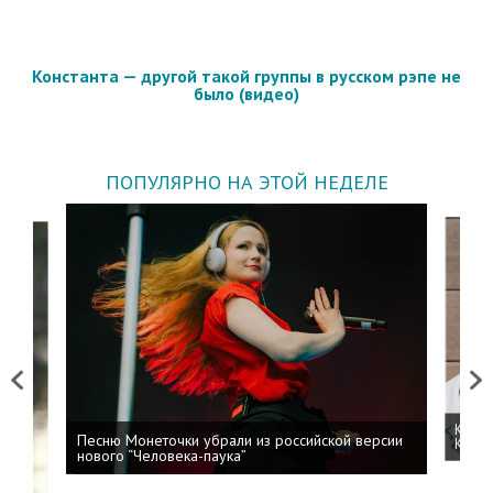
Константа — другой такой группы в русском рэпе не
было (видео)
ПОПУЛЯРНО НА ЭТОЙ НЕДЕЛЕ
Previous
Next
Kizar
Песню Монеточки убрали из российской версии
Колоб
нового “Человека-паука”