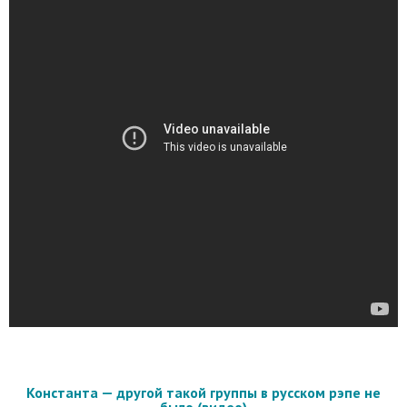
Константа — другой такой группы в русском рэпе не
было (видео)