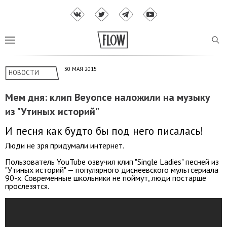
30 МАЯ 2015
НОВОСТИ
Мем дня: клип Beyonce наложили на музыку
из "Утиных историй"
И песня как будто бы под него писалась!
Люди не зря придумали интернет.
Пользователь YouTube озвучил клип "Single Ladies" песней из
"Утиных историй" — популярного диснеевского мультсериала
90-х. Современные школьники не поймут, люди постарше
прослезятся.