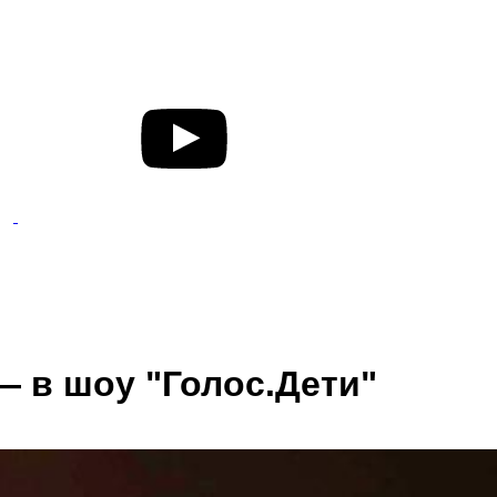
— в шоу "Голос.Дети"