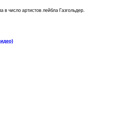
ла в число артистов лейбла Газгольдер.
видео)