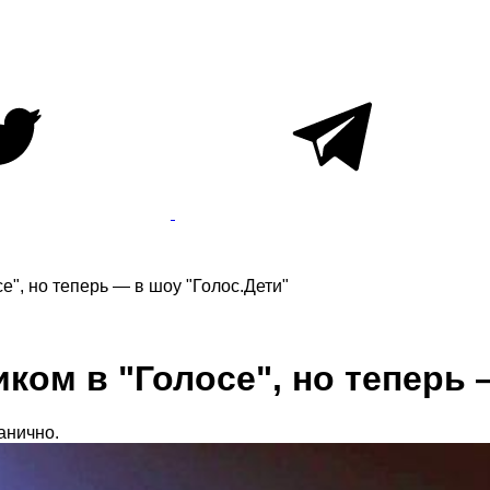
е", но теперь — в шоу "Голос.Дети"
ком в "Голосе", но теперь 
анично.