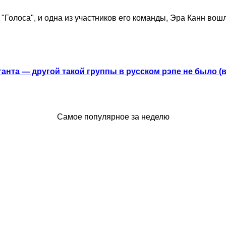
 "Голоса", и одна из участников его команды, Эра Канн вош
анта — другой такой группы в русском рэпе не было (
Самое популярное за неделю