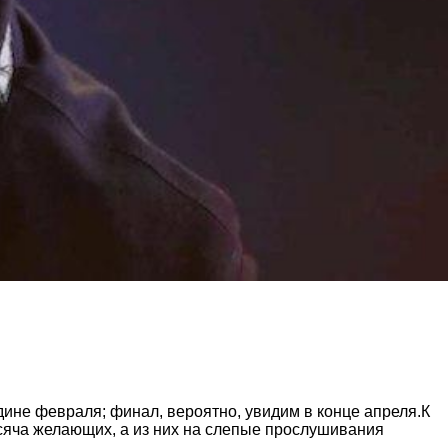
дине февраля; финал, вероятно, увидим в конце апреля.К
ысяча желающих, а из них на слепые прослушивания