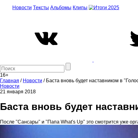
Новости
Тексты
Альбомы
Клипы
16+
Главная
/
Новости
/
Баста вновь будет наставником в "Голос
Новости
21 января 2018
Баста вновь будет наставни
После "Сансары" и "Папа What's Up" это смотрится уже орг