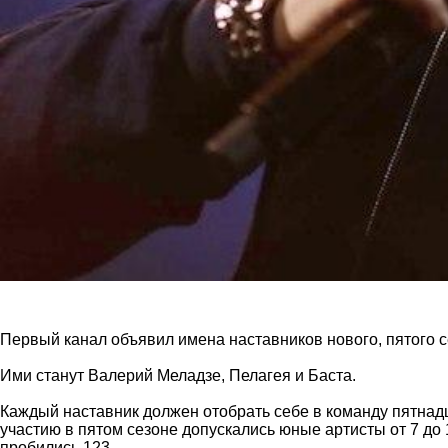
Первый канал объявил имена наставников нового, пятого с
Ими станут Валерий Меладзе, Пелагея и Баста.
Каждый наставник должен отобрать себе в команду пятнадц
участию в пятом сезоне допускались юные артисты от 7 до 
пробились 123.