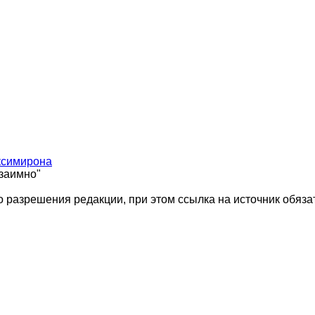
ксимирона
взаимно"
 разрешения редакции, при этом ссылка на источник обяза