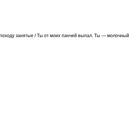
походу занятые / Ты от моих панчей выпал. Ты — молочный