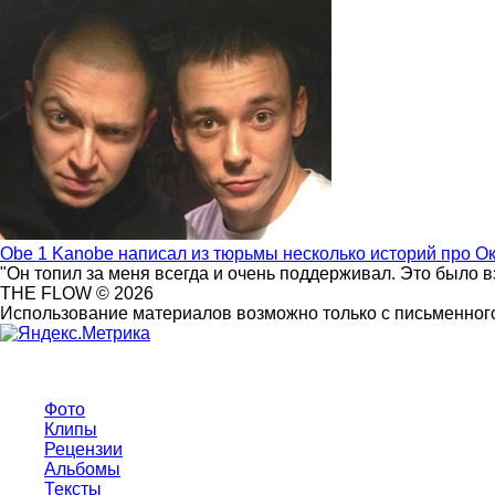
Obe 1 Kanobe написал из тюрьмы несколько историй про О
"Он топил за меня всегда и очень поддерживал. Это было 
THE FLOW © 2026
Использование материалов возможно только с письменного
Фото
Клипы
Рецензии
Альбомы
Тексты