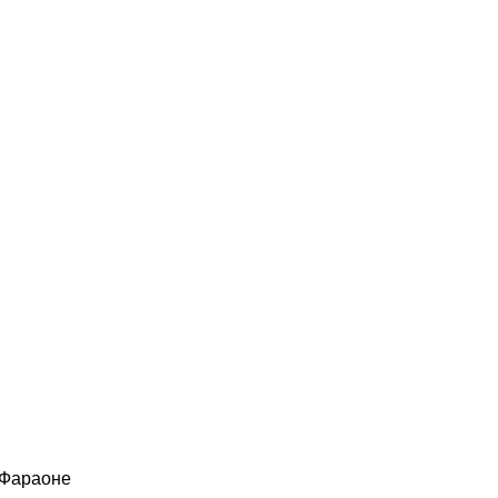
 Фараоне