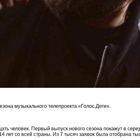
езона музыкального телепроекта «Голос.Дети».
ать человек. Первый выпуск нового сезона покажут в сере
14 лет со всей страны. Из 7 тысяч заявок была отобрана т