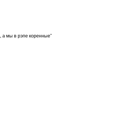
, а мы в рэпе коренные"