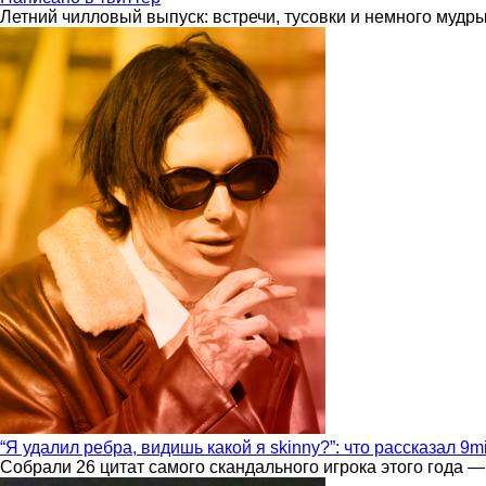
Летний чилловый выпуск: встречи, тусовки и немного мудр
“Я удалил ребра, видишь какой я skinny?”: что рассказал 9m
Собрали 26 цитат самого скандального игрока этого года —