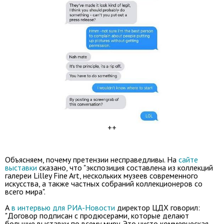
++
Объясняем, почему претензии несправедливы. На
сайте
выставки
сказано, что "экспозиция составлена из коллекций
галереи Lilley Fine Art, нескольких музеев современного
искусства, а также частных собраний коллекционеров со
всего мира".
А
в интервью для РИА-Новости
директор ЦДХ говорил:
"Договор подписан с продюсерами, которые делают
большие выставки по всему миру. Это чисто коммерческая