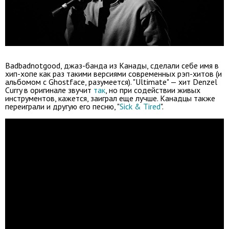
Badbadnotgood, джаз-банда из Канады, сделали себе имя в
хип-хопе как раз такими версиями современных рэп-хитов (и
альбомом с Ghostface, разумеется). "Ultimate" — хит Denzel
Curry в оригинале звучит
так
, но при содействии живых
инструментов, кажется, заиграл еще лучше. Канадцы также
переиграли и другую его песню, "
Sick & Tired
".