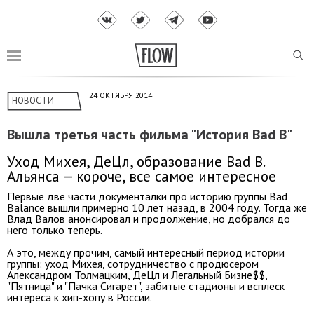
24 ОКТЯБРЯ 2014
НОВОСТИ
Вышла третья часть фильма "История Bad B"
Уход Михея, ДеЦл, образование Bad B.
Альянса — короче, все самое интересное
Первые две части документалки про историю группы Bad
Balance вышли примерно 10 лет назад, в 2004 году. Тогда же
Влад Валов анонсировал и продолжение, но добрался до
него только теперь.
А это, между прочим, самый интересный период истории
группы: уход Михея, сотрудничество с продюсером
Александром Толмацким, ДеЦл и Легальный Бизне$$,
"Пятница" и "Пачка Сигарет", забитые стадионы и всплеск
интереса к хип-хопу в России.