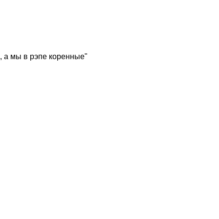
, а мы в рэпе коренные"