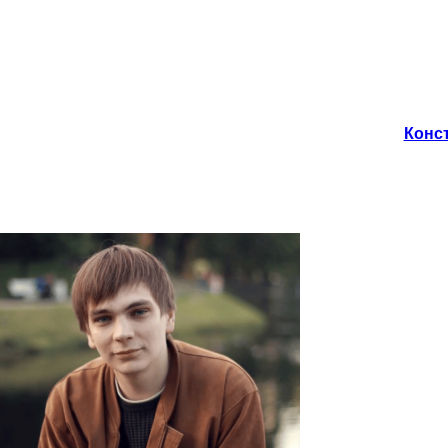
Конст