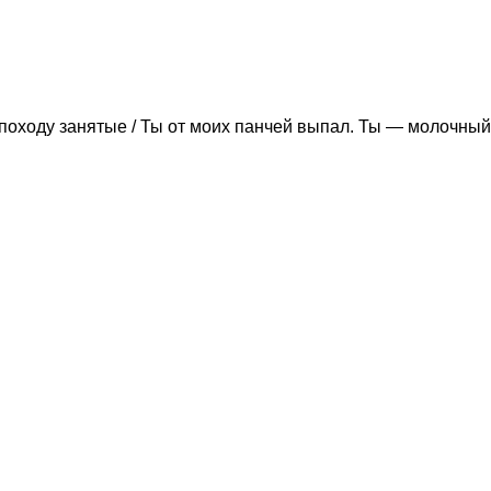
походу занятые / Ты от моих панчей выпал. Ты — молочный