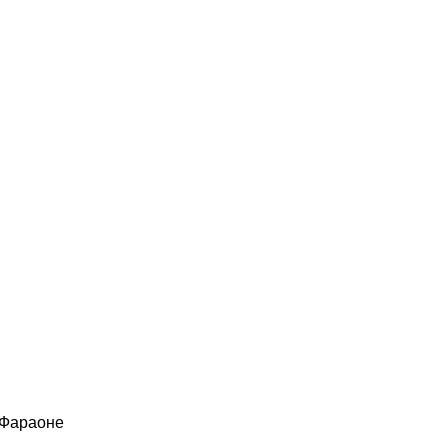
 Фараоне