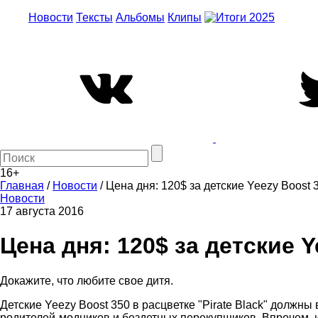
Новости
Тексты
Альбомы
Клипы
16+
Главная
/
Новости
/
Цена дня: 120$ за детские Yeezy Boost 
Новости
17 августа 2016
Цена дня: 120$ за детские Y
Докажите, что любите свое дитя.
Детские Yeezy Boost 350 в расцветке "Pirate Black" должны
родителей-модников и бездетных перекупщиков. Впрочем, и