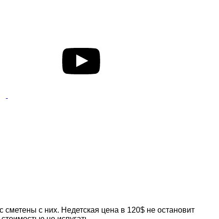
ас сметены с них. Недетская цена в 120$ не остановит
 стоимостью не испугать.