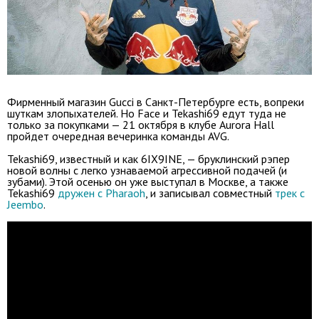
Фирменный магазин Gucci в Санкт-Петербурге есть, вопреки
шуткам злопыхателей. Но Face и Tekashi69 едут туда не
только за покупками — 21 октября в клубе Aurora Hall
пройдет очередная вечеринка команды AVG.
Tekashi69, известный и как 6IX9INE, — бруклинский рэпер
новой волны с легко узнаваемой агрессивной подачей (и
зубами). Этой осенью он уже выступал в Москве, а также
Tekashi69
дружен с Pharaoh
, и записывал совместный
трек с
Jeembo
.