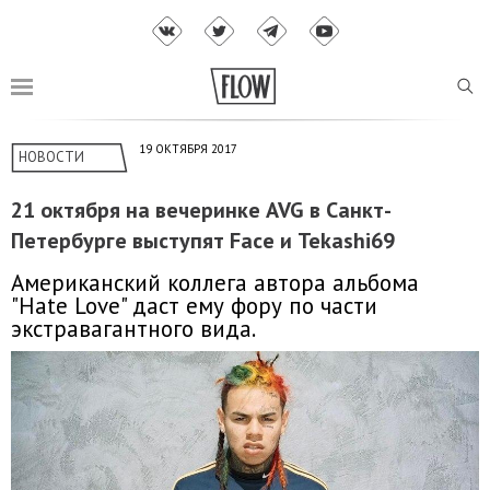
19 ОКТЯБРЯ 2017
НОВОСТИ
21 октября на вечеринке AVG в Санкт-
Петербурге выступят Face и Tekashi69
Американский коллега автора альбома
"Hate Love" даст ему фору по части
экстравагантного вида.