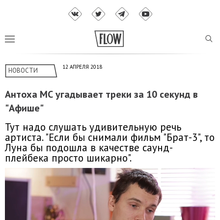
12 АПРЕЛЯ 2018
НОВОСТИ
Антоха МС угадывает треки за 10 секунд в
"Афише"
Тут надо слушать удивительную речь
артиста. "Если бы снимали фильм "Брат-3", то
Луна бы подошла в качестве саунд-
плейбека просто шикарно".