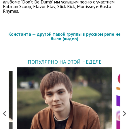
альбоме "Don't Be Dumb" мы услышим песню с участием
Fatman Scoop, Flavor Flav, Slick Rick, Morrissey и Busta
Rhyme
s.
Константа — другой такой группы в русском рэпе не
было (видео)
ПОПУЛЯРНО НА ЭТОЙ НЕДЕЛЕ
Previous
Next
о