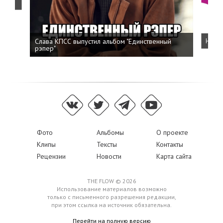
Слава КПСС выпустил альбом "Единственный
Напис
рэпер"
Фото
Альбомы
О проекте
Клипы
Тексты
Контакты
Рецензии
Новости
Карта сайта
THE FLOW © 2026
Использование материалов возможно
только с письменного разрешения редакции,
при этом ссылка на источник обязательна.
Перейти на полную версию