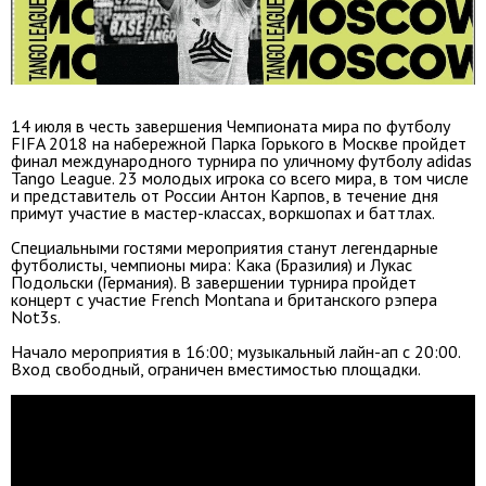
14 июля в честь завершения Чемпионата мира по футболу
FIFA 2018 на набережной Парка Горького в Москве пройдет
финал международного турнира по уличному футболу adidas
Tango League. 23 молодых игрока со всего мира, в том числе
и представитель от России Антон Карпов, в течение дня
примут участие в мастер-классах, воркшопах и баттлах.
Специальными гостями мероприятия станут легендарные
футболисты, чемпионы мира: Кака (Бразилия) и Лукас
Подольски (Германия). В завершении турнира пройдет
концерт с участие French Montana и британского рэпера
Not3s.
Начало мероприятия в 16:00; музыкальный лайн-ап с 20:00.
Вход свободный, ограничен вместимостью площадки.