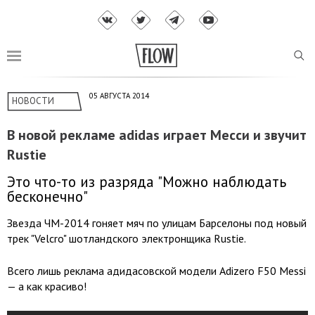
05 АВГУСТА 2014
НОВОСТИ
В новой рекламе adidas играет Месси и звучит
Rustie
Это что-то из разряда "Можно наблюдать
бесконечно"
Звезда ЧМ-2014 гоняет мяч по улицам Барселоны под новый
трек "Velcro" шотландского электронщика Rustie.
Всего лишь реклама адидасовской модели Adizero F50 Messi
— а как красиво!