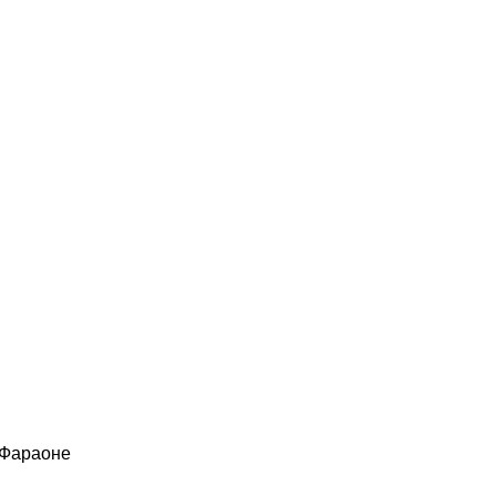
 Фараоне