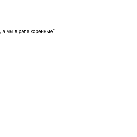
, а мы в рэпе коренные"