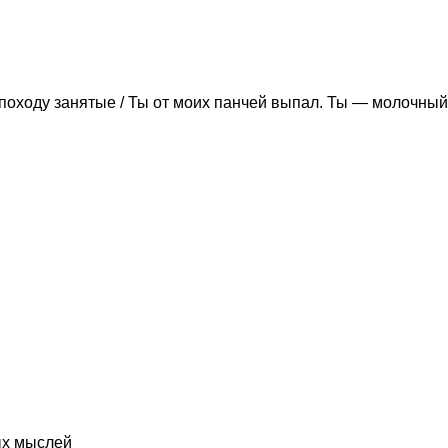
походу занятые / Ты от моих панчей выпал. Ты — молочный
ых мыслей