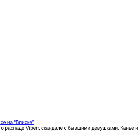
ice на “Вписке”
 о распаде Viperr, скандале с бывшими девушками, Канье и