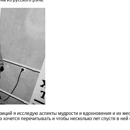
ций я исследую аспекты мудрости и вдохновения и их мест
ую хочется перечитывать и чтобы несколько лет спустя в н