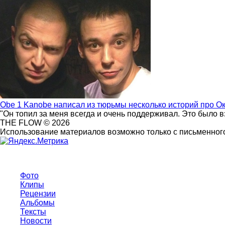
Obe 1 Kanobe написал из тюрьмы несколько историй про О
"Он топил за меня всегда и очень поддерживал. Это было 
THE FLOW © 2026
Использование материалов возможно только с письменного
Фото
Клипы
Рецензии
Альбомы
Тексты
Новости