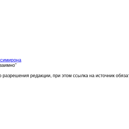
ксимирона
взаимно"
 разрешения редакции, при этом ссылка на источник обяза