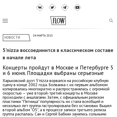
04 МАРТА 2015
НОВОСТИ
5'nizza воссоединится в классическом составе
в начале лета
Концерты пройдут в Москве и Петербурге 5
и 6 июня. Площадки выбраны серьезные
Харьковский дуэт 5'nizza ворвался на российскую клубную
сцену в конце 2002 года. Болванка с их первым альбомом
копировалась многократно и распространялась с огромной
скоростью — уже второй-третий концерты в Москве
проходили с аншлагами. Затем, с официальным релизом
пластинки "Пятница" популярность их стала всеобщей и
несколько лет группа гастролировала без остановки. Вышел
второй альбом "О5", а в процессе записи третьего релиза
группа распалась. Сан и Сергей Бабкин занялись сольными