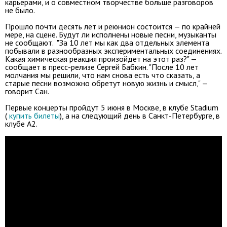
карьерами, и о совместном творчестве больше разговоров
не было.
Прошло почти десять лет и реюнион состоится — по крайней
мере, на сцене. Будут ли исполнены новые песни, музыканты
не сообщают. "За 10 лет мы как два отдельных элемента
побывали в разнообразных экспериментальных соединениях.
Какая химическая реакция произойдет на этот раз?" —
сообщает в пресс-релизе Сергей Бабкин. "После 10 лет
молчания мы решили, что нам снова есть что сказать, а
старые песни возможно обретут новую жизнь и смысл," —
говорит Сан.
Первые концерты пройдут 5 июня в Москве, в клубе Stadium
(
купить билеты
), а на следующий день в Санкт-Петербурге, в
клубе А2.