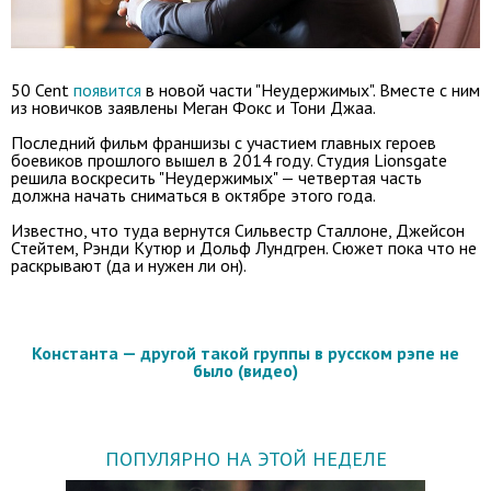
50 Cent
появится
в новой части "Неудержимых". Вместе с ним
из новичков заявлены Меган Фокс и Тони Джаа.
Последний фильм франшизы с участием главных героев
боевиков прошлого вышел в 2014 году. Студия Lionsgate
решила воскресить "Неудержимых" — четвертая часть
должна начать сниматься в октябре этого года.
Известно, что туда вернутся Сильвестр Сталлоне, Джейсон
Стейтем, Рэнди Кутюр и Дольф Лундгрен. Сюжет пока что не
раскрывают (да и нужен ли он).
Константа — другой такой группы в русском рэпе не
было (видео)
ПОПУЛЯРНО НА ЭТОЙ НЕДЕЛЕ