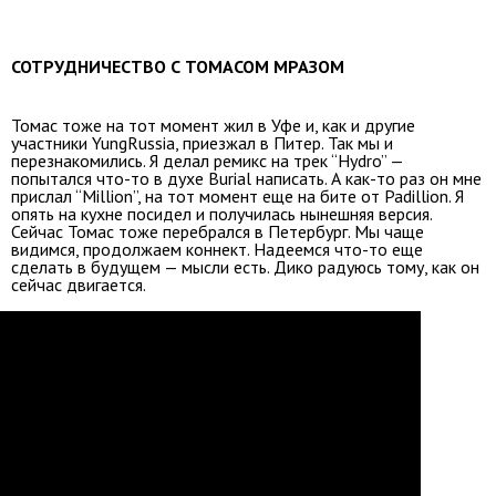
СОТРУДНИЧЕСТВО С ТОМАСОМ МРАЗОМ
Томас тоже на тот момент жил в Уфе и, как и другие
участники YungRussia, приезжал в Питер. Так мы и
перезнакомились. Я делал ремикс на трек “Hydro” —
попытался что-то в духе Burial написать. А как-то раз он мне
прислал “Million”, на тот момент еще на бите от Padillion. Я
опять на кухне посидел и получилась нынешняя версия.
Сейчас Томас тоже перебрался в Петербург. Мы чаще
видимся, продолжаем коннект. Надеемся что-то еще
сделать в будущем — мысли есть. Дико радуюсь тому, как он
сейчас двигается.