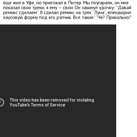
еще жил в Уфе, но приезжал в Питер. Мы поугарали, он мне
показал свои треки, я ему — свои. Он закинул удочку: “Давай
ремикс сделаем”. Я сделал ремикс на трек “Луна”, впендюрил
хаусовую форму под его рэпчик. Все такие: “Чё? Прикольно!”