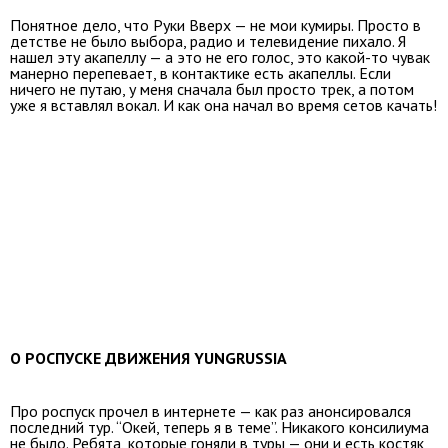
Понятное дело, что Руки Вверх — не мои кумиры. Просто в
детстве не было выбора, радио и телевидение пихало. Я
нашел эту акапеллу — а это не его голос, это какой-то чувак
манерно перепевает, в контактике есть акапеллы. Если
ничего не путаю, у меня сначала был просто трек, а потом
уже я вставлял вокал. И как она начал во время сетов качать!
О РОСПУСКЕ ДВИЖЕНИЯ YUNGRUSSIA
Про роспуск прочел в интернете — как раз анонсировался
последний тур. “Окей, теперь я в теме”. Никакого консилиума
не было. Ребята, которые гоняли в туры — они и есть костяк