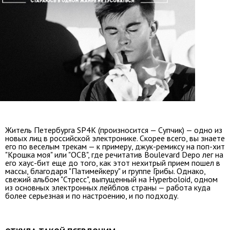
Житель Петербурга SP4K (произносится — Супчик) — одно из
новых лиц в российской электронике. Скорее всего, вы знаете
его по веселым трекам — к примеру, джук-ремиксу на поп-хит
"Крошка моя" или "OCB", где речитатив Boulevard Depo лег на
его хаус-бит еще до того, как этот нехитрый прием пошел в
массы, благодаря "Патимейкеру" и группе Грибы. Однако,
свежий альбом "Стресс", выпущенный на Hyperboloid, одном
из основных электронных лейблов страны — работа куда
более серьезная и по настроению, и по подходу.