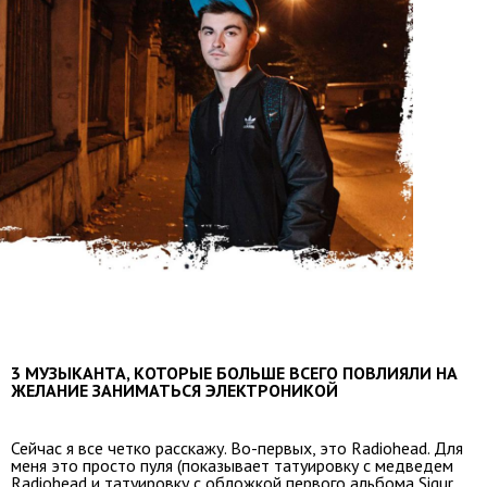
3 МУЗЫКАНТА, КОТОРЫЕ БОЛЬШЕ ВСЕГО ПОВЛИЯЛИ НА
ЖЕЛАНИЕ ЗАНИМАТЬСЯ ЭЛЕКТРОНИКОЙ
Сейчас я все четко расскажу. Во-первых, это Radiohead. Для
меня это просто пуля (показывает татуировку с медведем
Radiohead и татуировку с обложкой первого альбома Sigur