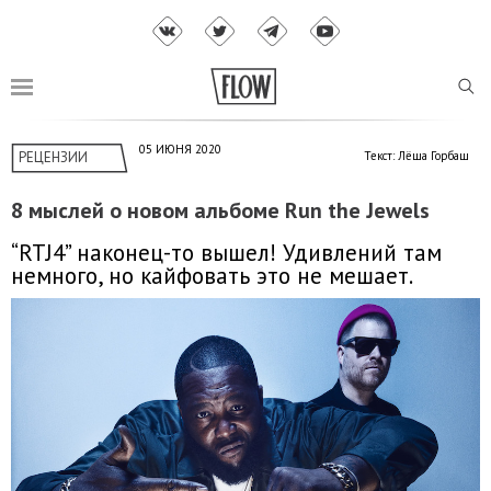
05 ИЮНЯ 2020
РЕЦЕНЗИИ
Текст: Лёша Горбаш
8 мыслей о новом альбоме Run the Jewels
“RTJ4” наконец-то вышел! Удивлений там
немного, но кайфовать это не мешает.