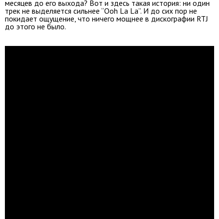
месяцев до его выхода? Вот и здесь такая история: ни один
трек не выделяется сильнее “Ooh La La”. И до сих пор не
покидает ощущение, что ничего мощнее в дискографии RTJ
до этого не было.