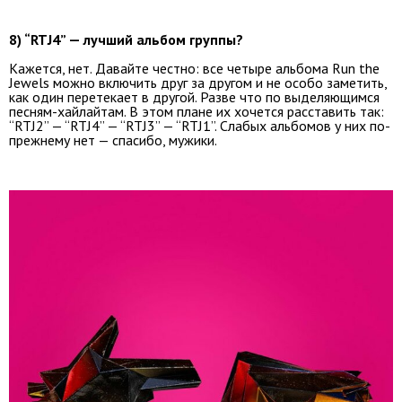
8) “RTJ4” — лучший альбом группы?
Кажется, нет. Давайте честно: все четыре альбома Run the
Jewels можно включить друг за другом и не особо заметить,
как один перетекает в другой. Разве что по выделяющимся
песням-хайлайтам. В этом плане их хочется расставить так:
“RTJ2” — “RTJ4” — “RTJ3” — “RTJ1”. Слабых альбомов у них по-
прежнему нет — спасибо, мужики.