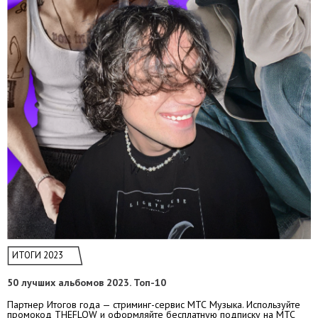
ИТОГИ 2023
50 лучших альбомов 2023. Топ-10
Партнер Итогов года — стриминг-сервис МТС Музыка. Используйте
промокод THEFLOW и оформляйте бесплатную подписку на МТС