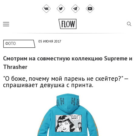
05 ИЮНЯ 2017
ФОТО
Смотрим на совместную коллекцию Supreme и
Thrasher
"О боже, почему мой парень не скейтер?" —
спрашивает девушка с принта.