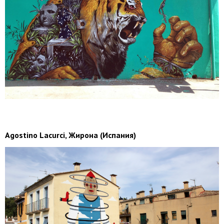
Agostino Lacurci, Жирона (Испания)