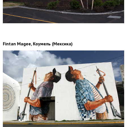
Fintan Magee, Коумель (Мексика)