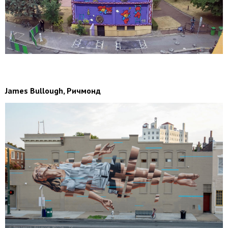
James Bullough, Ричмонд