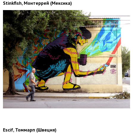
Stinkfish, Монтеррей (Мексика)
Escif, Томмарп (Швеция)