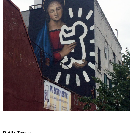
Deith, Тулуза