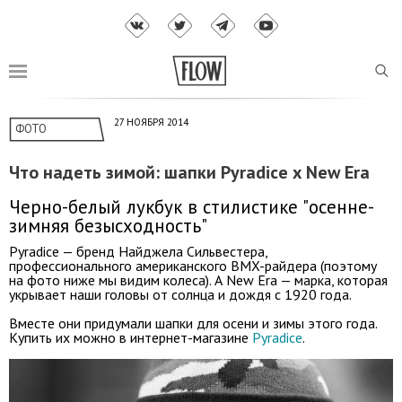
27 НОЯБРЯ 2014
ФОТО
Что надеть зимой: шапки Pyradice x New Era
Черно-белый лукбук в стилистике "осенне-
зимняя безысходность"
Pyradice — бренд Найджела Сильвестера,
профессионального американского BMX-райдера (поэтому
на фото ниже мы видим колеса). А New Era — марка, которая
укрывает наши головы от солнца и дождя с 1920 года.
Вместе они придумали шапки для осени и зимы этого года.
Купить их можно в интернет-магазине
Pyradice
.