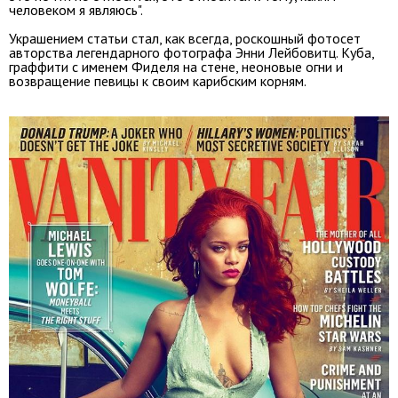
человеком я являюсь".
Украшением статьи стал, как всегда, роскошный фотосет
авторства легендарного фотографа Энни Лейбовитц. Куба,
граффити с именем Фиделя на стене, неоновые огни и
возвращение певицы к своим карибским корням.