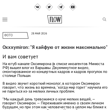
28 МАЯ 2026
ФОТО
Oxxxymiron: "Я кайфую от жизни максимально"
И вам советует
На ютуб-канале Оксимирона (в списке иноагентов Минюста
РФ) вышел влог из Варшавы. Двухминутное видео,
смонтированное из концертных кадров и кадров прогулок по
столице Польши.
В видео звучит короткий монолог, в котором Оксимирон
говорит, что жизнь во времена, “когда мир горит” научила его
не париться из-за мелких личных проблем.
"Мы каждый день тревожимся о куче мелких вещей, —
говорит Оксимирон. — Переживаем именно о своем личном
будущем, но при этом как человечество в целом мы ближе к