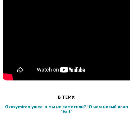
В ТЕМУ:
Oxxxymiron ушел, а мы не заметили?! О чем новый клип
"Exit"