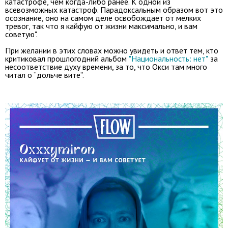
катастрофе, чем когда-либо ранее. К одной из
всевозможных катастроф. Парадоксальным образом вот это
осознание, оно на самом деле освобождает от мелких
тревог, так что я кайфую от жизни максимально, и вам
советую".
При желании в этих словах можно увидеть и ответ тем, кто
критиковал прошлогодний альбом
"Национальность: нет"
за
несоответствие духу времени, за то, что Окси там много
читал о “дольче вите”.