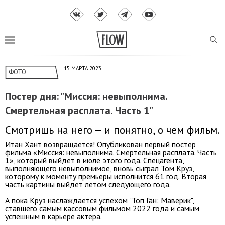
15 МАРТА 2023
ФОТО
Постер дня: "Миссия: невыполнима.
Смертельная расплата. Часть 1"
Смотришь на него — и понятно, о чем фильм.
Итан Хант возвращается! Опубликован первый постер
фильма «Миссия: невыполнима. Смертельная расплата. Часть
1», который выйдет в июле этого года. Спецагента,
выполняющего невыполнимое, вновь сыграл Том Круз,
которому к моменту премьеры исполнится 61 год. Вторая
часть картины выйдет летом следующего года.
А пока Круз наслаждается успехом "Топ Ган: Маверик",
ставшего самым кассовым фильмом 2022 года и самым
успешным в карьере актера.