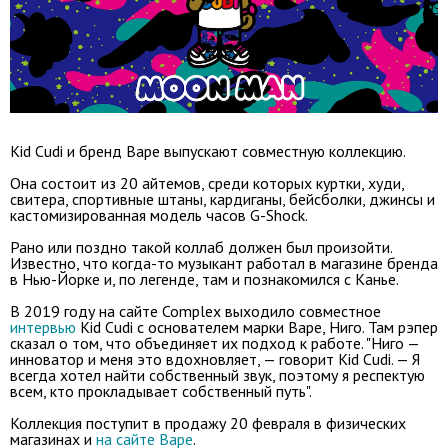
Kid Cudi и бренд Bape выпускают совместную коллекцию.
Она состоит из 20 айтемов, среди которых куртки, худи,
свитера, спортивные штаны, кардиганы, бейсболки, джинсы и
кастомизированная модель часов G-Shock.
Рано или поздно такой коллаб должен был произойти.
Известно, что когда-то музыкант работал в магазине бренда
в Нью-Йорке и, по легенде, там и познакомился с Канье.
В 2019 году на сайте Complex выходило совместное
интервью
Kid Cudi с основателем марки Bape, Ниго. Там рэпер
сказал о том, что объединяет их подход к работе. "Ниго —
инноватор и меня это вдохновляет, — говорит Kid Cudi. — Я
всегда хотел найти собственный звук, поэтому я респектую
всем, кто прокладывает собственный путь".
Коллекция поступит в продажу 20 февраля в физических
магазинах и
на сайте Bape
.