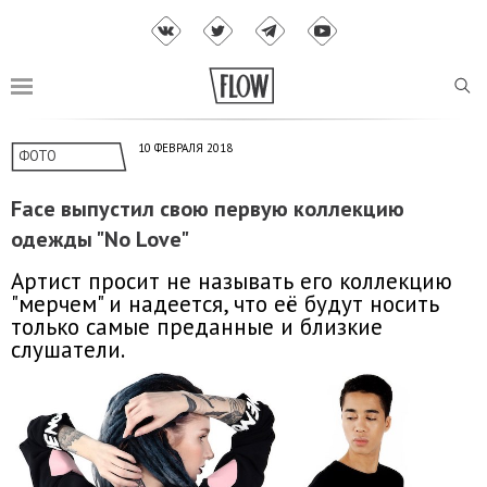
10 ФЕВРАЛЯ 2018
ФОТО
Face выпустил свою первую коллекцию
одежды "No Love"
Артист просит не называть его коллекцию
"мерчем" и надеется, что её будут носить
только самые преданные и близкие
слушатели.