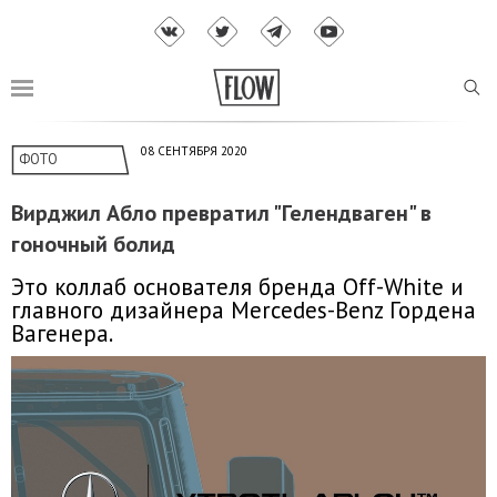
08 СЕНТЯБРЯ 2020
ФОТО
Вирджил Абло превратил "Гелендваген" в
гоночный болид
Это коллаб основателя бренда Off-White и
главного дизайнера Mercedes-Benz Гордена
Вагенера.