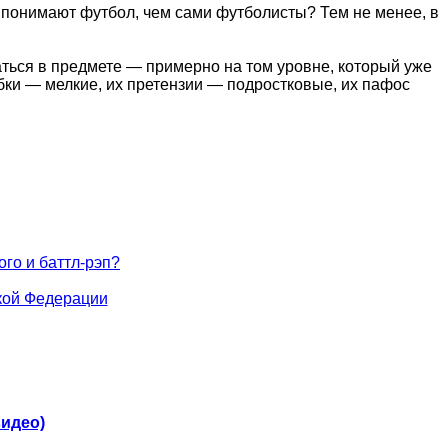
е понимают футбол, чем сами футболисты? Тем не менее, в
аться в предмете — примерно на том уровне, который уже
бки — мелкие, их претензии — подростковые, их пафос
го и баттл-рэп?
кой Федерации
видео)