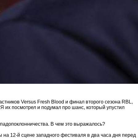
астников Versus Fresh Blood и финал второго сезона RBL,
 Я их посмотрел и подумал про шанс, который упустил
 западопоклонничества. В чем это выражалось?
 на 12-й сцене западного фестиваля в два часа дня перед