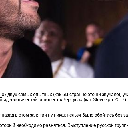
к двух самых опытных (как бы странно это ни звучало!) уч
 идеологический оппонент «Версуса» (как SlovoSpb-2017).
.
т назад в этом занятии ну никак нельзя было обойтись без
оторый необходимо равняться. Выступление русской группы