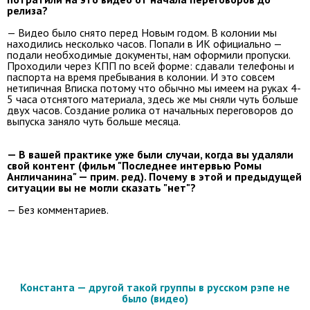
релиза?
— Видео было снято перед Новым годом. В колонии мы
находились несколько часов. Попали в ИК официально —
подали необходимые документы, нам оформили пропуски.
Проходили через КПП по всей форме: сдавали телефоны и
паспорта на время пребывания в колонии. И это совсем
нетипичная Вписка потому что обычно мы имеем на руках 4-
5 часа отснятого материала, здесь же мы сняли чуть больше
двух часов. Создание ролика от начальных переговоров до
выпуска заняло чуть больше месяца.
— В вашей практике уже были случаи, когда вы удаляли
свой контент (фильм "Последнее интервью Ромы
Англичанина" — прим. ред). Почему в этой и предыдущей
ситуации вы не могли сказать "нет"?
— Без комментариев.
Константа — другой такой группы в русском рэпе не
было (видео)