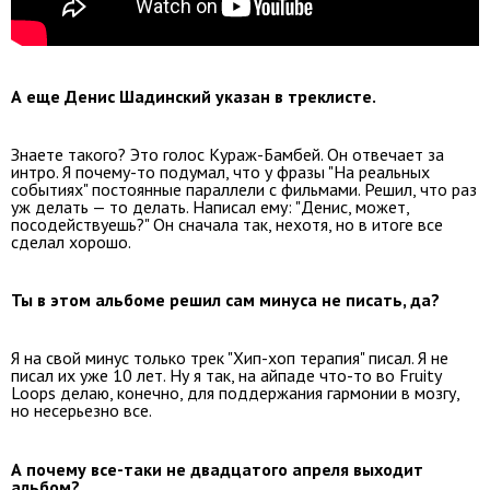
А еще Денис Шадинский указан в треклисте.
Знаете такого? Это голос Кураж-Бамбей. Он отвечает за
интро. Я почему-то подумал, что у фразы "На реальных
событиях" постоянные параллели с фильмами. Решил, что раз
уж делать — то делать. Написал ему: "Денис, может,
посодействуешь?" Он сначала так, нехотя, но в итоге все
сделал хорошо.
Ты в этом альбоме решил сам минуса не писать, да?
Я на свой минус только трек "Хип-хоп терапия" писал. Я не
писал их уже 10 лет. Ну я так, на айпаде что-то во Fruity
Loops делаю, конечно, для поддержания гармонии в мозгу,
но несерьезно все.
А почему все-таки не двадцатого апреля выходит
альбом?