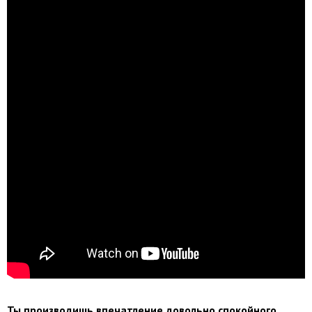
Ты производишь впечатление довольно спокойного