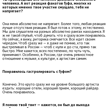
человека. А вот реакция фанатов Гуфа, многих из
которых именно твое участие смущало, тебя не
напрягает?
Она меня абсолютно не напрягает. Более того, любая реакция
лучше отсутствия реакции. Я был готов к этому, естественно.
Мы для слушателя на разных абсолютно рангах находимся. Я
ж не такой глупый, чтоб думать. что я сразу всем понравлюсь.
Ну сейчас, я вижу, риторика смягчается. Все идет своим
чередом. Чтоб сразу же — я даже не помню, кто так
выстреливал в России — чтоб с нуля и до ста, прямо так
быстро. Мне кажется, всех постепенно, по чуть-чуть,
принимают. Особенно, в России, где очень ревностное
отношение к музыке, к культуре, к артистам самим.
Понравилось гастролировать с Гуфом?
Конечно. Это круто сразу же на уровне большого артиста
ездить: хорошие отели, хороший прием, хороший райдер.
Очень понравилось.
Я помню твой твит — кажется, он был до выхода