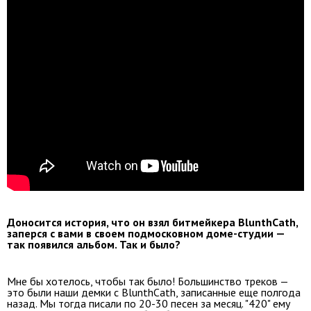
Доносится история, что он взял битмейкера BlunthCath,
заперся с вами в своем подмосковном доме-студии —
так появился альбом. Так и было?
Мне бы хотелось, чтобы так было! Большинство треков —
это были наши демки с BlunthCath, записанные еще полгода
назад. Мы тогда писали по 20-30 песен за месяц. "420" ему