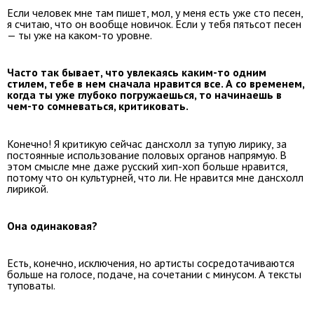
Если человек мне там пишет, мол, у меня есть уже сто песен,
я считаю, что он вообще новичок. Если у тебя пятьсот песен
— ты уже на каком-то уровне.
Часто так бывает, что увлекаясь каким-то одним
стилем, тебе в нем сначала нравится все. А со временем,
когда ты уже глубоко погружаешься, то начинаешь в
чем-то сомневаться, критиковать.
Конечно! Я критикую сейчас дансхолл за тупую лирику, за
постоянные использование половых органов напрямую. В
этом смысле мне даже русский хип-хоп больше нравится,
потому что он культурней, что ли. Не нравится мне дансхолл
лирикой.
Она одинаковая?
Есть, конечно, исключения, но артисты сосредотачиваются
больше на голосе, подаче, на сочетании с минусом. А тексты
туповаты.