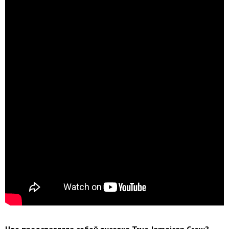
Что представляла собой тусовка True Jamaican Crew?