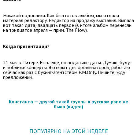
Никакой подоплеки. Как был готов альбом, мы отдали
материал редактору. Редактор на продажу выставил. Выпала
вот такая дата, двадцать первое (в итоге альбом перенесли
на тридцатое апреля — прим. The Flow).
Когда презентации?
21 мая в Питере. Есть еще, но подальше даты. Думаю, будут
и поближе концерты. Я открыт для организаторов, работаю
сейчас как раз с букинг-агентством P.M.Only. Пишите, жду
предложений.
Константа — другой такой группы в русском рэпе не
было (видео)
ПОПУЛЯРНО НА ЭТОЙ НЕДЕЛЕ