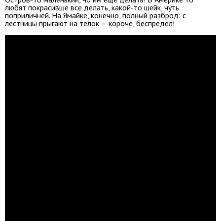
любят покрасивше все делать, какой-то шейк, чуть
поприличней. На Ямайке, конечно, полный разброд: с
лестницы прыгают на телок — короче, беспредел!