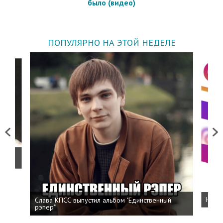
было (видео)
ПОПУЛЯРНО НА ЭТОЙ НЕДЕЛЕ
Previous
Next
о
Слава КПСС выпустил альбом "Единственный
Напис
рэпер"