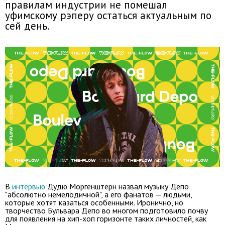
правилам индустрии не помешал
уфимскому рэперу остаться актуальным по
сей день.
В
интервью
Дудю Моргенштерн назвал музыку Депо
"абсолютно немелодичной", а его фанатов — людьми,
которые хотят казаться особенными. Иронично, но
творчество Бульвара Депо во многом подготовило почву
для появления на хип-хоп горизонте таких личностей, как