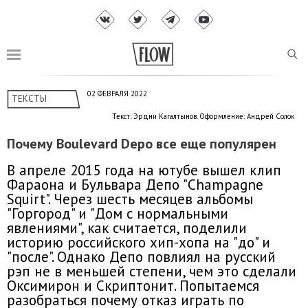
02 ФЕВРАЛЯ 2022
ТЕКСТЫ
Текст: Эрдни Кагалтынов. Оформление: Андрей Солок
Почему Boulevard Depo все еще популярен
В апреле 2015 года на ютубе вышел клип
Фараона и Бульвара Депо "Champagne
Squirt". Через шесть месяцев альбомы
"Горгород" и "Дом с нормальными
явлениями", как считается, поделили
историю российского хип-хопа на "до" и
"после". Однако Депо повлиял на русский
рэп не в меньшей степени, чем это сделали
Оксимирон и Скриптонит. Попытаемся
разобраться почему отказ играть по