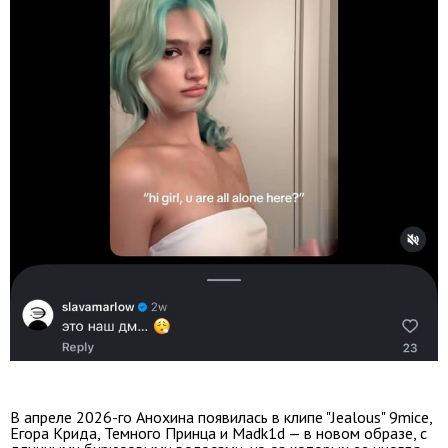
В апреле 2026-го Анохина появилась в клипе "Jealous" 9mice,
Егора Крида, Темного Принца и Madk1d — в новом образе, с