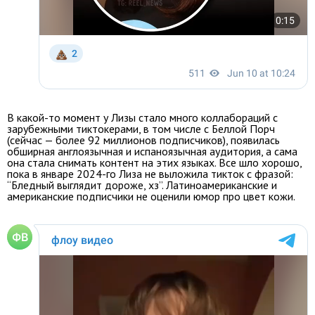
В какой-то момент у Лизы стало много коллабораций с
зарубежными тиктокерами, в том числе с Беллой Порч
(сейчас — более 92 миллионов подписчиков), появилась
обширная англоязычная и испаноязычная аудитория, а сама
она стала снимать контент на этих языках. Все шло хорошо,
пока в январе 2024-го Лиза не выложила тикток с фразой:
“Бледный выглядит дороже, хз”. Латиноамериканские и
американские подписчики не оценили юмор про цвет кожи.