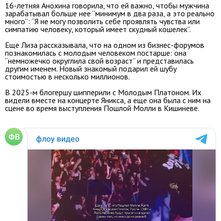
16-летняя Анохина говорила, что ей важно, чтобы мужчина
зарабатывал больше нее “минимум в два раза, а это реально
много”: “Я не могу позволить себе проявлять чувства или
симпатию человеку, который имеет скудный кошелек”.
Еще Лиза рассказывала, что на одном из бизнес-форумов
познакомилась с молодым человеком постарше: она
“немножечко округлила свой возраст” и представилась
другим именем. Новый знакомый подарил ей шубу
стоимостью в несколько миллионов.
В 2025-м блогершу шипперили с Молодым Платоном. Их
видели вместе на концерте Яникса, а еще она была с ним на
сцене во время выступления Пошлой Молли в Кишиневе.