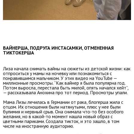
ВАЙНЕРША, ПОДРУГА ИНСТАСАМКИ, ОТМЕНЕННАЯ
ТИКТОКЕРША
Лиза начала снимать вайны на сюжеты из детской жизни: как
отпроситься у мамы на ночевку или познакомиться с
понравившимся мальчиком. У этих видео на YouTube —
миллионные просмотры. “Как вайнер я была популярна год.
Потом выросла, перестала быть милой, опять начался хейт”,
— рассказывала Анохина про тот период. Просмотры упали.
Мама Лизы лечилась в Германии от рака, блогерша жила с
отцом. Их отношения были натянутыми, плюс у нее были
булимия и нервный срыв. Она снимала что-то без особого
желания, но в какой-то момент нашла новый образ с
цветными париками. Создала тикток, и это зашло, в том
числе на иностранную аудиторию.