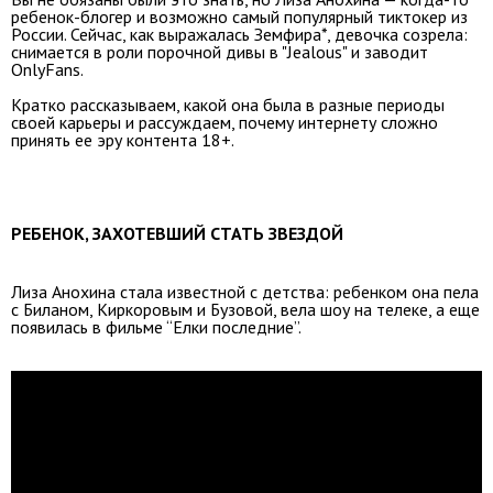
ребенок-блогер и возможно самый популярный тиктокер из
России. Сейчас, как выражалась Земфира*, девочка созрела:
снимается в роли порочной дивы в "Jealous" и заводит
OnlyFans.
Кратко рассказываем, какой она была в разные периоды
своей карьеры и рассуждаем, почему интернету сложно
принять ее эру контента 18+.
РЕБЕНОК, ЗАХОТЕВШИЙ СТАТЬ ЗВЕЗДОЙ
Лиза Анохина стала известной с детства: ребенком она пела
с Биланом, Киркоровым и Бузовой, вела шоу на телеке, а еще
появилась в фильме “Елки последние”.