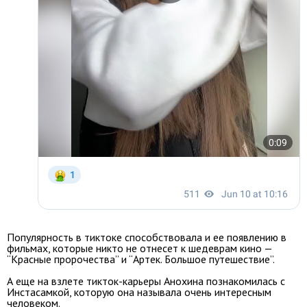
Популярность в тиктоке способствовала и ее появлению в
фильмах, которые никто не отнесет к шедеврам кино —
“Красные пророчества” и “Артек. Большое путешествие”.
А еще на взлете тикток-карьеры Анохина познакомилась с
Инстасамкой, которую она называла очень интересным
человеком.