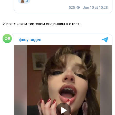
И вот с каким тиктоком она вышла в ответ: