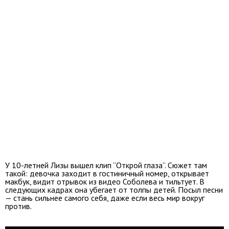
У 10-летней Лизы вышел клип “Открой глаза”. Сюжет там
такой: девочка заходит в гостиничный номер, открывает
макбук, видит отрывок из видео Соболева и тильтует. В
следующих кадрах она убегает от толпы детей. Посыл песни
— стань сильнее самого себя, даже если весь мир вокруг
против.