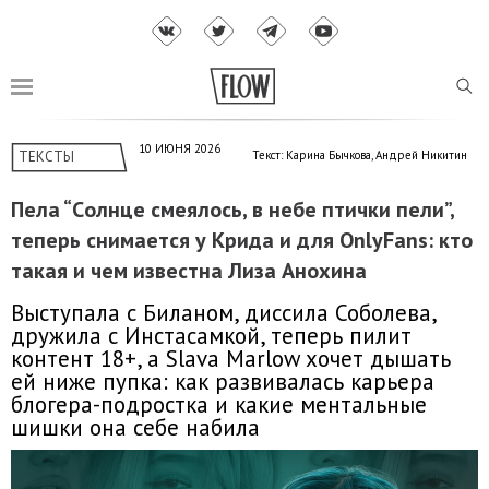
10 ИЮНЯ 2026
ТЕКСТЫ
Текст: Карина Бычкова, Андрей Никитин
Пела “Cолнце смеялось, в небе птички пели”,
теперь снимается у Крида и для OnlyFans: кто
такая и чем известна Лиза Анохина
Выступала с Биланом, диссила Соболева,
дружила с Инстасамкой, теперь пилит
контент 18+, а Slava Marlow хочет дышать
ей ниже пупка: как развивалась карьера
блогера-подростка и какие ментальные
шишки она себе набила