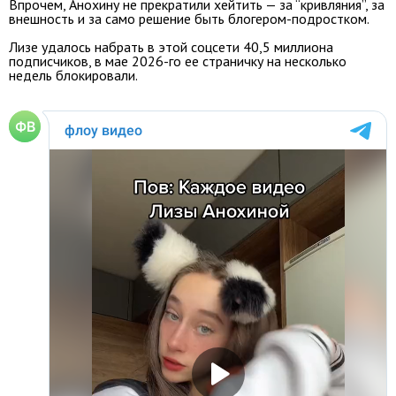
Впрочем, Анохину не прекратили хейтить — за “кривляния”, за
внешность и за само решение быть блогером-подростком.
Лизе удалось набрать в этой соцсети 40,5 миллиона
подписчиков, в мае 2026-го ее страничку на несколько
недель блокировали.