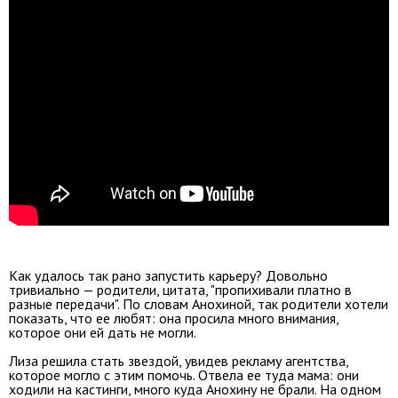
Как удалось так рано запустить карьеру? Довольно
тривиально — родители, цитата, "пропихивали платно в
разные передачи". По словам Анохиной, так родители хотели
показать, что ее любят: она просила много внимания,
которое они ей дать не могли.
Лиза решила стать звездой, увидев рекламу агентства,
которое могло с этим помочь. Отвела ее туда мама: они
ходили на кастинги, много куда Анохину не брали. На одном