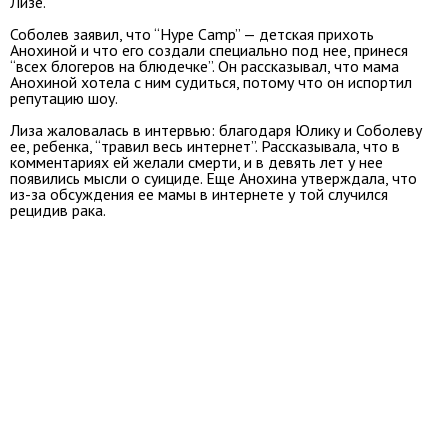
Лизе.
Соболев заявил, что “Hype Camp” — детская прихоть
Анохиной и что его создали специально под нее, принеся
“всех блогеров на блюдечке”. Он рассказывал, что мама
Анохиной хотела с ним судиться, потому что он испортил
репутацию шоу.
Лиза жаловалась в интервью: благодаря Юлику и Соболеву
ее, ребенка, “травил весь интернет”. Рассказывала, что в
комментариях ей желали смерти, и в девять лет у нее
появились мысли о суициде. Еще Анохина утверждала, что
из-за обсуждения ее мамы в интернете у той случился
рецидив рака.