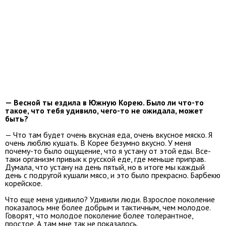
— Весной ты ездила в Южную Корею. Было ли что-то
такое, что тебя удивило, чего-то не ожидала, может
быть?
— Что там будет очень вкусная еда, очень вкусное мяско. Я
очень люблю кушать. В Корее безумно вкусно. У меня
почему-то было ощущение, что я устану от этой еды. Все-
таки организм привык к русской еде, где меньше приправ.
Думала, что устану на день пятый, но в итоге мы каждый
день с подругой кушали мясо, и это было прекрасно. Барбекю
корейское.
Что еще меня удивило? Удивили люди. Взрослое поколение
показалось мне более добрым и тактичным, чем молодое.
Говорят, что молодое поколение более толерантное,
простое. А там мне так не показалось.