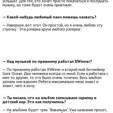
услышат. Для тех, кто хочет просто покачаться и послушать
музыку, он тоже будет очень приятным.
— Какой-нибудь любимый панч можешь назвать?
— Наверное, вот этот. Он простой, но я очень люблю эту
строчку: “Эта рэперка круче любого рэперка”.
— Над музыкой по-прежнему работал XWinner?
— По-прежнему работал XWinner и второй мой битмейкер
Gore Ocean. Два человека всегда со мной. Если я работала с
кем-то другим, то это было очень точечно. Весь альбом
делали они вдвоем. Ребята максимально меня знают и
знают, чего я хочу.
— Ты писала, что на альбом записывали скрипку и
детский хор. Это как получилось?
— На альбоме будет трек “Вивальди”. Уже название просит,