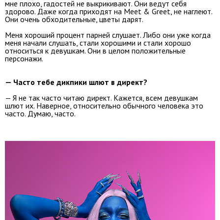
мне плохо, гадостей не выкрикивают. Они ведут себя
здорово. Даже когда приходят на Meet & Greet, не наглеют.
Они очень обходительные, цветы дарят.
Меня хороший процент парней слушает. Либо они уже когда
меня начали слушать, стали хорошими и стали хорошо
относиться к девушкам. Они в целом положительные
персонажи.
— Часто тебе дикпики шлют в директ?
— Я не так часто читаю директ. Кажется, всем девушкам
шлют их. Наверное, относительно обычного человека это
часто. Думаю, часто.