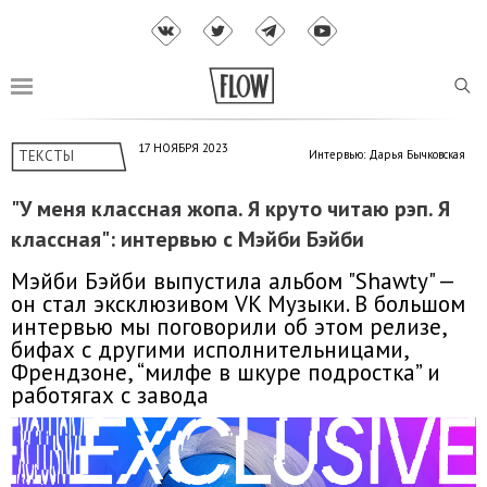
17 НОЯБРЯ 2023
ТЕКСТЫ
Интервью: Дарья Бычковская
"У меня классная жопа. Я круто читаю рэп. Я
классная": интервью с Мэйби Бэйби
Мэйби Бэйби выпустила альбом "Shawty" —
он стал эксклюзивом VK Музыки. В большом
интервью мы поговорили об этом релизе,
бифах с другими исполнительницами,
Френдзоне, “милфе в шкуре подростка” и
работягах с завода