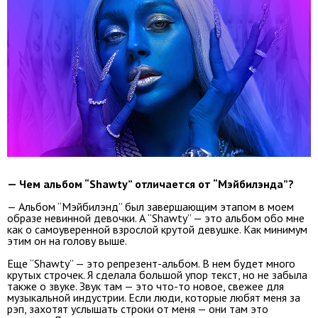
— Чем альбом “Shawty” отличается от “Мэйбилэнда”?
— Альбом “Мэйбилэнд” был завершающим этапом в моем
образе невинной девочки. А “Shawty” — это альбом обо мне
как о самоуверенной взрослой крутой девушке. Как минимум
этим он на голову выше.
Еще “Shawty” — это репрезент-альбом. В нем будет много
крутых строчек. Я сделала большой упор текст, но не забыла
также о звуке. Звук там — это что-то новое, свежее для
музыкальной индустрии. Если люди, которые любят меня за
рэп, захотят услышать строки от меня — они там это