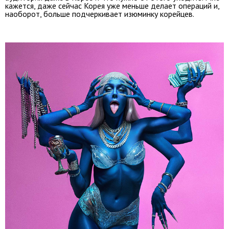
кажется, даже сейчас Корея уже меньше делает операций и,
наоборот, больше подчеркивает изюминку корейцев.