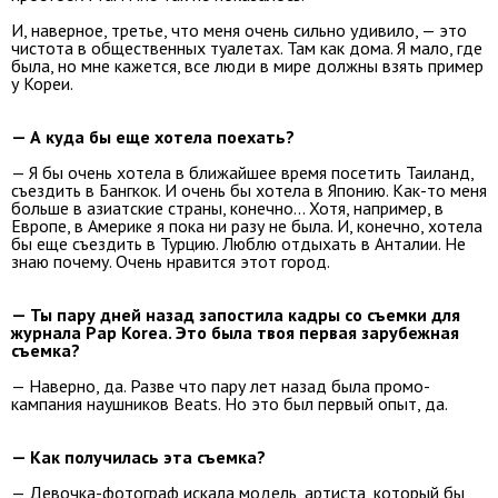
И, наверное, третье, что меня очень сильно удивило, — это
чистота в общественных туалетах. Там как дома. Я мало, где
была, но мне кажется, все люди в мире должны взять пример
у Кореи.
— А куда бы еще хотела поехать?
— Я бы очень хотела в ближайшее время посетить Таиланд,
съездить в Бангкок. И очень бы хотела в Японию. Как-то меня
больше в азиатские страны, конечно... Хотя, например, в
Европе, в Америке я пока ни разу не была. И, конечно, хотела
бы еще съездить в Турцию. Люблю отдыхать в Анталии. Не
знаю почему. Очень нравится этот город.
— Ты пару дней назад запостила кадры со съемки для
журнала Pap Korea. Это была твоя первая зарубежная
съемка?
— Наверно, да. Разве что пару лет назад была промо-
кампания наушников Beats. Но это был первый опыт, да.
— Как получилась эта съемка?
— Девочка-фотограф искала модель, артиста, который бы