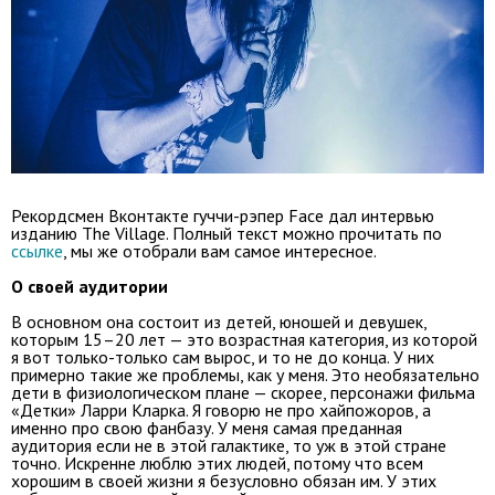
Рекордсмен Вконтакте гуччи-рэпер Face дал интервью
изданию The Village. Полный текст можно прочитать по
ссылке
, мы же отобрали вам самое интересное.
О своей аудитории
В основном она состоит из детей, юношей и девушек,
которым 15–20 лет — это возрастная категория, из которой
я вот только-только сам вырос, и то не до конца. У них
примерно такие же проблемы, как у меня. Это необязательно
дети в физиологическом плане — скорее, персонажи фильма
«Детки» Ларри Кларка. Я говорю не про хайпожоров, а
именно про свою фанбазу. У меня самая преданная
аудитория если не в этой галактике, то уж в этой стране
точно. Искренне люблю этих людей, потому что всем
хорошим в своей жизни я безусловно обязан им. У этих