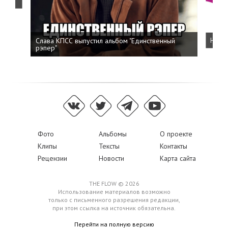
Слава КПСС выпустил альбом "Единственный
Напис
рэпер"
Фото
Альбомы
О проекте
Клипы
Тексты
Контакты
Рецензии
Новости
Карта сайта
THE FLOW © 2026
Использование материалов возможно
только с письменного разрешения редакции,
при этом ссылка на источник обязательна.
Перейти на полную версию