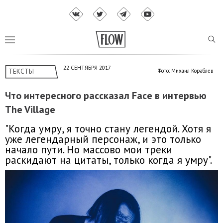
22 СЕНТЯБРЯ 2017
ТЕКСТЫ
Фото: Михаил Кораблев
Что интересного рассказал Face в интервью
The Village
"Когда умру, я точно стану легендой. Хотя я
уже легендарный персонаж, и это только
начало пути. Но массово мои треки
раскидают на цитаты, только когда я умру".