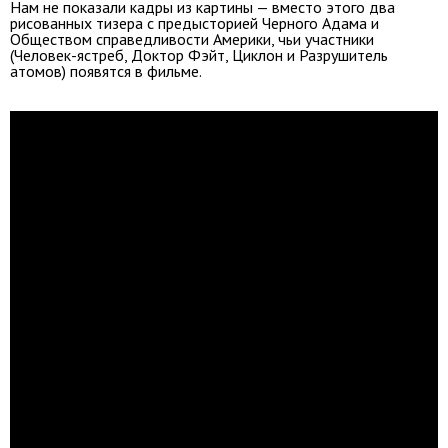
Нам не показали кадры из картины — вместо этого два
рисованных тизера с предысторией Черного Адама и
Обществом справедливости Америки, чьи участники
(Человек-ястреб, Доктор Фэйт, Циклон и Разрушитель
атомов) появятся в фильме.