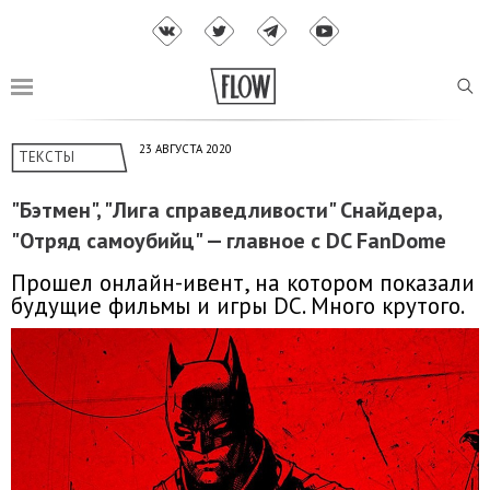
23 АВГУСТА 2020
ТЕКСТЫ
"Бэтмен", "Лига справедливости" Снайдера,
"Отряд самоубийц" — главное с DC FanDome
Прошел онлайн-ивент, на котором показали
будущие фильмы и игры DC. Много крутого.