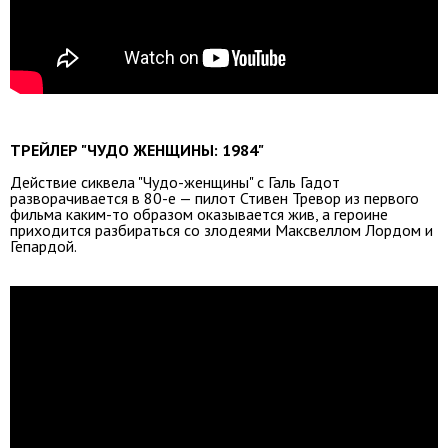
ТРЕЙЛЕР "ЧУДО ЖЕНЩИНЫ: 1984"
Действие сиквела "Чудо-женщины" с Галь Гадот
разворачивается в 80-е — пилот Стивен Тревор из первого
фильма каким-то образом оказывается жив, а героине
приходится разбираться со злодеями Максвеллом Лордом и
Гепардой.