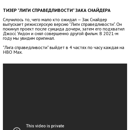
ТИЗЕР "ЛИГИ СПРАВЕДЛИВОСТИ" ЗАКА СНАЙДЕРА
Случилось то, чего мало кто ожидал — Зак Снайдер
выпускает режиссерскую версию "Лиги справедливости". Он
покинул проект после суицида дочери, затем его подхватил
Джосс Уидон и снял совершенно другой фильм. В 2021-м
году мы увидим оригинал.
"Лига справедливости" выйдет в 4 частях по часу каждая на
HBO Max.