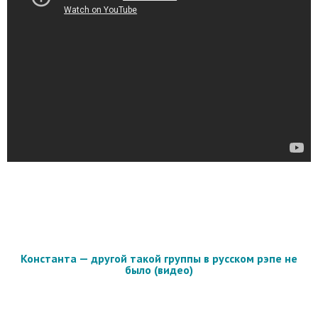
Константа — другой такой группы в русском рэпе не
было (видео)