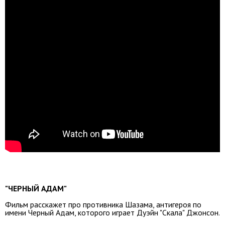
"ЧЕРНЫЙ АДАМ"
Фильм расскажет про противника Шазама, антигероя по
имени Черный Адам, которого играет Дуэйн "Скала" Джонсон.