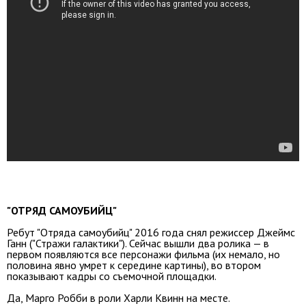
"ОТРЯД САМОУБИЙЦ"
Ребут "Отряда самоубийц" 2016 года снял режиссер Джеймс
Ганн ("Стражи галактики"). Сейчас вышли два ролика — в
первом появляются все персонажи фильма (их немало, но
половина явно умрет к середине картины), во втором
показывают кадры со съемочной площадки.
Да, Марго Робби в роли Харли Квинн на месте.