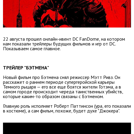
22 августа прошел онлайн-ивент DC FanDome, на котором
нам показали трейлеры будущих фильмов и игр от DC.
Показываем самое главное.
ТРЕЙЛЕР "БЭТМЕНА"
Новый фильм про Бэтмена снял режиссер Мэтт Ривз. Он
расскажет о раннем периоде супергеройской карьеры
Темного рыцаря — его все еще боятся жители Готэма, а в
самом городе происходит череда таинственных убийств,
которые каким-то образом связаны с Бэтменом.
Главную роль исполняет Роберт Паттинсон (ура, его показали
в костюме), а сам фильм, похоже, будет духе "Джокера".