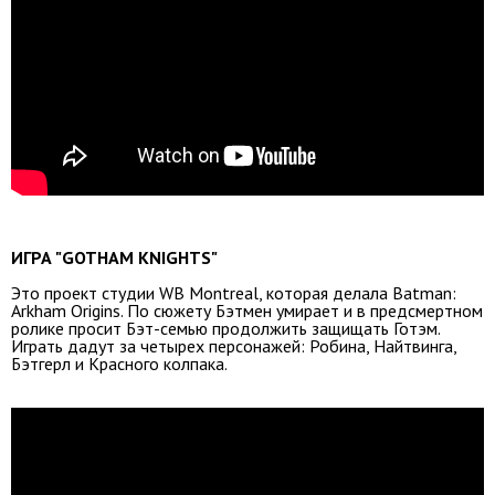
ИГРА "GOTHAM KNIGHTS"
Это проект студии WB Montreal, которая делала Batman:
Arkham Origins. По сюжету Бэтмен умирает и в предсмертном
ролике просит Бэт-семью продолжить защищать Готэм.
Играть дадут за четырех персонажей: Робина, Найтвинга,
Бэтгерл и Красного колпака.