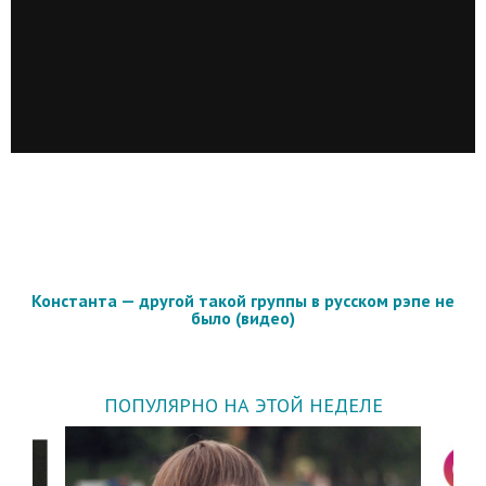
Константа — другой такой группы в русском рэпе не
было (видео)
ПОПУЛЯРНО НА ЭТОЙ НЕДЕЛЕ