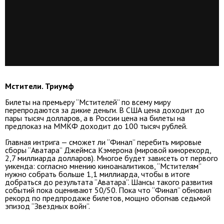
Мстители. Триумф
Билеты на премьеру “Мстителей” по всему миру
перепродаются за дикие деньги. В США цена доходит до
пары тысяч долларов, а в России цена на билеты на
предпоказ на ММКФ доходит до 100 тысяч рублей.
Главная интрига — сможет ли “Финал” перебить мировые
сборы “Аватара” Джеймса Кэмерона (мировой кинорекорд,
2,7 миллиарда долларов). Многое будет зависеть от первого
уикенда: согласно мнению киноаналитиков, “Мстителям”
нужно собрать больше 1,1 миллиарда, чтобы в итоге
добраться до результата “Аватара”. Шансы такого развития
событий пока оценивают 50/50. Пока что “Финал” обновил
рекорд по предпродаже билетов, мощно обогнав седьмой
эпизод “Звездных войн”.