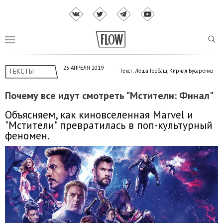
23 АПРЕЛЯ 2019
ТЕКСТЫ
Текст: Лёша Горбаш, Кирилл Бусаренко
Почему все идут смотреть "Мстители: Финал"
Объясняем, как киновселенная Marvel и
"Мстители" превратилась в поп-культурный
феномен.