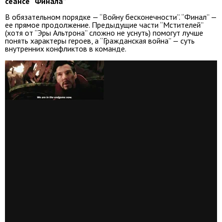
сеансе “Финала”
В обязательном порядке — “Войну бесконечности”. “Финал” —
ее прямое продолжение. Предыдущие части “Мстителей”
(хотя от “Эры Альтрона” сложно не уснуть) помогут лучше
понять характеры героев, а “Гражданская война” — суть
внутренних конфликтов в команде.