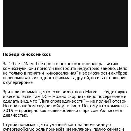
Победа кинокомиксов
За 10 лет Marvel не просто поспособствовали развитию
комиксмуви, они помогли выстроить индустрию заново. Дело
не только в понятии “киновселенная” и возможности актёров
перепрыгивать из одного фильма в другой, но и в отношении
к супергероике.
Зрители понимают, что если видят лого Marvel — будет ярко
и весело. Если там DC — можно скорчить лицо посерьёзнее и
сделать вид, что “Лига справедливости” — не полный отстой.
Но они в любом случае пойдут в кино. Потому что комиксы в
2019 — примерно как экшен-боевики с Брюсом Уиллисом в
девяностых.
Студии понимают, что удачный каст на неочевидную
супергеройскую роль принесёт им миллионы прямо сейчас и