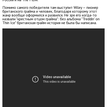
Помимо самого победителя там выступит Wiley — пионер
британского грайма и человек, благодаря которому этот
жанр вообще оформился и развился. Не зря его когда-то
назвали "крестным отцом грайма": без альбома "Treddin' on
Thin Ice" британская грайм-история не была бы написана.