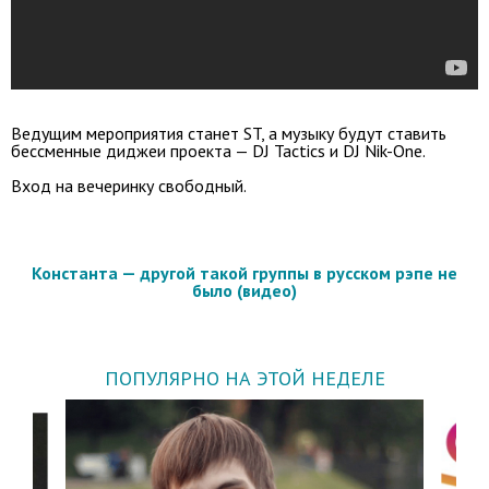
Ведущим мероприятия станет ST, а музыку будут ставить
бессменные диджеи проекта — DJ Tactics и DJ Nik-One.
Вход на вечеринку свободный.
Константа — другой такой группы в русском рэпе не
было (видео)
ПОПУЛЯРНО НА ЭТОЙ НЕДЕЛЕ