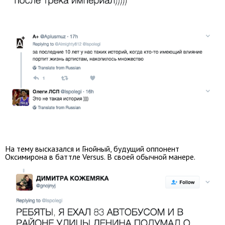
На тему высказался и Гнойный, будущий оппонент
Оксимирона в баттле Versus. В своей обычной манере.