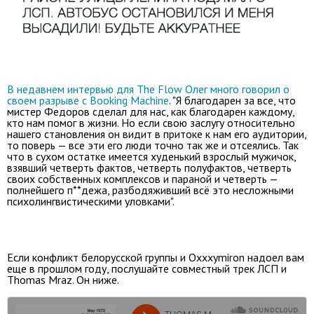
В недавнем интервью для The Flow Олег много говорил о
своем разрыве с Booking Machine
. "Я благодарен за все, что
мистер Федоров сделал для нас, как благодарен каждому,
кто нам помог в жизни. Но если свою заслугу относительно
нашего становления он видит в притоке к нам его аудитории,
то поверь — все эти его люди точно так же и отсеялись. Так
что в сухом остатке имеется худенький взрослый мужичок,
взявший четверть фактов, четверть полуфактов, четверть
своих собственных комплексов и параной и четверть —
полнейшего п**дежа, разбодяживший всё это несложными
психолингвистическими уловками".
Если конфликт белорусской группы и Oxxxymiron надоел вам
еще в прошлом году, послушайте совместный трек ЛСП и
Thomas Mraz. Он ниже.