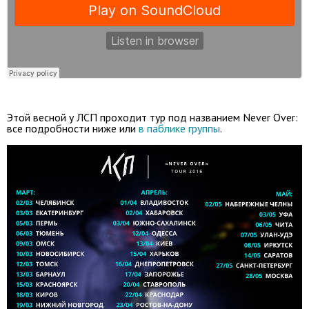
Этой весной у ЛСП проходит тур под названием Never Over:
все подробности ниже или
в паблике группы
.