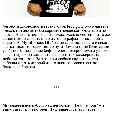
Альберта Джонсона, известного как Prodigy, сложно назвать
идеальным или хотя бы хорошим человеком. Он этого и не
просил. В своих песнях он был максимально честен — и то же
самое можно сказать о его автобиографии, написанной в
тюрьме. В "My Infamous Life" он, не стесняясь ничего и никого,
рассказывает истории своего пути. Измены жене Кики, драки,
убийства, бесконечные бифы, денежные проблемы и успехи
— все так, как он видел это, без попыток залакировать
действительность. За это его и любили слушатели. Мы
собрали десять историй из его книги, оставив гораздо
больше за бортом.
***
Мы заканчивали работу над альбомом "The Infamous" – и
вдруг зазвучали выстрелы. Я услышал стрельбу через