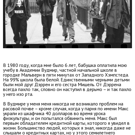
В 1980 году, когда мне было 6 лет, бабушка оплатила мою
учебу в Академии Вудмир, частной начальной школе в
городке Мальверн в пяти минутах от Западного Хэмпстеда.
На 99% школа была белой. Единственными черными детьми
были мой друг Дэррен и его сестра Мишель. От Дэррена
всегда пахло так, словно он наступил в дерьмо – и так пахло
у него изо рта.
В Вудмире у меня меня никогда не возникало проблем на
расовой почве – кроме случая, когда у парня по имени Макс
украли из шкафчика 40 долларов во время урока
физкультуры, и он попытался обвинить меня. Макс был
первым обладателем кредитной карты, которого я увидел в
жизни. Большинство людей, которых я знал, никогда даже не
слышали о кредитных картах, но у этого семилетнего