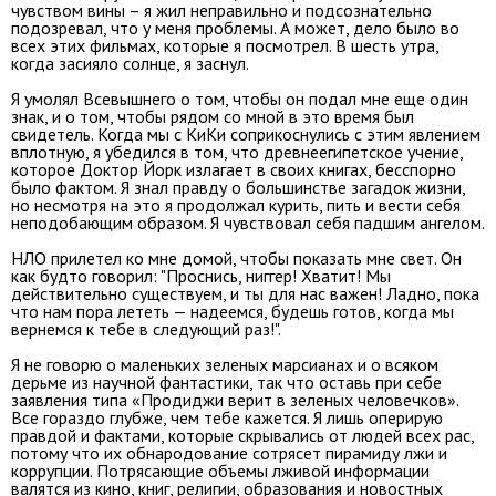
чувством вины – я жил неправильно и подсознательно
подозревал, что у меня проблемы. А может, дело было во
всех этих фильмах, которые я посмотрел. В шесть утра,
когда засияло солнце, я заснул.
Я умолял Всевышнего о том, чтобы он подал мне еще один
знак, и о том, чтобы рядом со мной в это время был
свидетель. Когда мы с КиКи соприкоснулись с этим явлением
вплотную, я убедился в том, что древнеегипетское учение,
которое Доктор Йорк излагает в своих книгах, бесспорно
было фактом. Я знал правду о большинстве загадок жизни,
но несмотря на это я продолжал курить, пить и вести себя
неподобающим образом. Я чувствовал себя падшим ангелом.
НЛО прилетел ко мне домой, чтобы показать мне свет. Он
как будто говорил: "Проснись, ниггер! Хватит! Мы
действительно существуем, и ты для нас важен! Ладно, пока
что нам пора лететь — надеемся, будешь готов, когда мы
вернемся к тебе в следующий раз!".
Я не говорю о маленьких зеленых марсианах и о всяком
дерьме из научной фантастики, так что оставь при себе
заявления типа «Продиджи верит в зеленых человечков».
Все гораздо глубже, чем тебе кажется. Я лишь оперирую
правдой и фактами, которые скрывались от людей всех рас,
потому что их обнародование сотрясет пирамиду лжи и
коррупции. Потрясающие объемы лживой информации
валятся из кино, книг, религии, образования и новостных