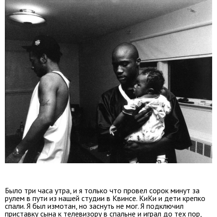
Было три часа утра, и я только что провел сорок минут за
рулем в пути из нашей студии в Квинсе. КиКи и дети крепко
спали. Я был измотан, но заснуть не мог. Я подключил
приставку сына к телевизору в спальне и играл до тех пор,