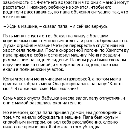
зависимости с 14-летнего возраста и что они с мамой могут
расстаться. Никакому ребенку не хочется, чтобы его
родители расставались, но папа объяснил ситуацию так, что
я все понял.
– Жди в машине, – сказал папа, – я сейчас вернусь.
Пять минут спустя он выбежал на улицу с большим
коричневым пакетом полным золота и разных бриллиантов.
Дурак ограбил магазин! Четыре перекрестка спустя нам на
хвост села полиция. После скоростной погони по Хэмпстеду
папа пришел в себя и остановил машину. Меня посадили
рядом с ним на заднее сиденье. Папины руки были скованы
наручниками за спиной, и я держал его ладонь, пока мы
ехали в полицейский участок.
Копы угостили меня чипсами и газировкой, а потом мама
приехала забрать меня. Она раскричалась на папу: "Как ты
мог?! Это же наш сын! Наш мальчик!".
Семь часов спустя бабушка внесла залог, папу отпустили, и
они с мамой разошлись окончательно.
Но вечером, когда папа пришел домой, мы договорили о
том, что начали обсуждать в машине. Папа был крутым
спокойным ниггером, он вел себя расслабленно, словно
ничего не произошло. Я обожал этого ублюдка.