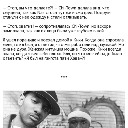
— Стоп, вы что делаете?! — Chi-Town делала вид, что
смущена, так как Nas стоял тут же и смотрел. Подруги
стянули с нее одежду и стали отлизывать.
— Стоп, хватит! — сопротивлялась Chi-Town, но вскоре
замолчала, так как их лица были уже глубоко в ней.
Я ушел пораньше и поехал домой к Кики. Когда она спросила
меня, где я был, я ответил, что мы работали над музыкой. Но
она не дура. Женская интуиция мощна. Похоже, Кики всегда
знала, когда я вел себя плохо. Бля, но что мне ей надо было
ответить? «Я был на гэнгста пати Хэва»?!
***